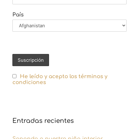
País
He leído y acepto los términos y
condiciones
Entradas recientes
Sanando a nuestro niño interior