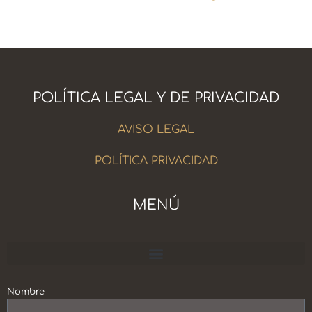
POLÍTICA LEGAL Y DE PRIVACIDAD
AVISO LEGAL
POLÍTICA PRIVACIDAD
MENÚ
Escuela Crecimiento Personal y Profesional
Nombre