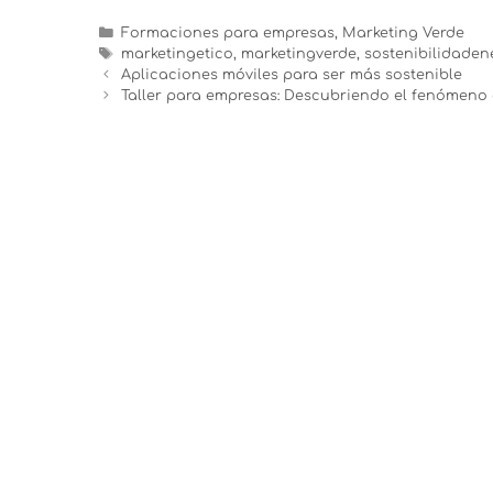
Formaciones para empresas
,
Marketing Verde
marketingetico
,
marketingverde
,
sostenibilidade
Aplicaciones móviles para ser más sostenible
Taller para empresas: Descubriendo el fenómeno 