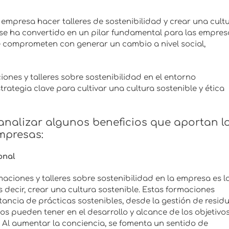
mpresa hacer talleres de sostenibilidad y crear una cult
 se ha convertido en un pilar fundamental para las empres
 comprometen con generar un cambio a nivel social,
ones y talleres sobre sostenibilidad en el entorno
rategia clave para cultivar una cultura sostenible y ética
 analizar algunos beneficios que aportan l
empresas:
onal
maciones y talleres sobre sostenibilidad en la empresa es l
 decir, crear una cultura sostenible. Estas formaciones
ncia de prácticas sostenibles, desde la gestión de resid
llos pueden tener en el desarrollo y alcance de los objetivo
. Al aumentar la conciencia, se fomenta un sentido de