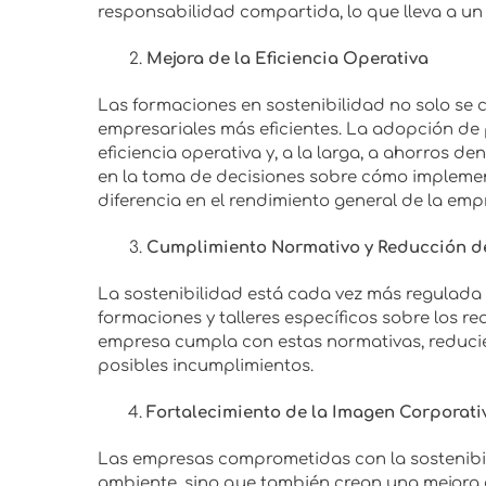
responsabilidad compartida, lo que lleva a un
Mejora de la Eficiencia Operativa
Las formaciones en sostenibilidad no solo se c
empresariales más eficientes. La adopción de 
eficiencia operativa y, a la larga, a ahorros d
en la toma de decisiones sobre cómo implement
diferencia en el rendimiento general de la emp
Cumplimiento Normativo y Reducción d
La sostenibilidad está cada vez más regulada
formaciones y talleres específicos sobre los re
empresa cumpla con estas normativas, reducien
posibles incumplimientos.
Fortalecimiento de la Imagen Corporati
Las empresas comprometidas con la sostenibi
ambiente, sino que también crean una mejora e