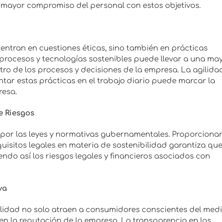
 mayor compromiso del personal con estos objetivos.
entran en cuestiones éticas, sino también en prácticas
procesos y tecnologías sostenibles puede llevar a una ma
entro de los procesos y decisiones de la empresa. La agilida
ar estas prácticas en el trabajo diario puede marcar la
resa.
e Riesgos
 por las leyes y normativas gubernamentales. Proporciona
quisitos legales en materia de sostenibilidad garantiza que
do así los riesgos legales y financieros asociados con
va
lidad no solo atraen a consumidores conscientes del med
n la reputación de la empresa. La transparencia en las