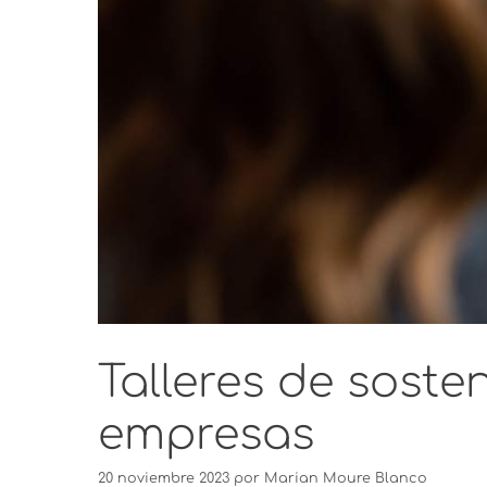
Talleres de sosten
empresas
20 noviembre 2023
por
Marian Moure Blanco