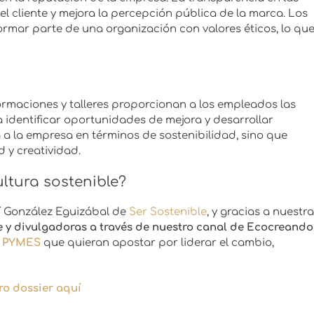
el cliente y mejora la percepción pública de la marca. Los
rmar parte de una organización con valores éticos, lo qu
formaciones y talleres proporcionan a los empleados las
 identificar oportunidades de mejora y desarrollar
 a la empresa en términos de sostenibilidad, sino que
 y creatividad.
ltura sostenible?
í González Eguizábal de
Ser Sostenible
, y gracias a nuestra
e y divulgadoras
a través de nuestro canal de Ecocreando
a PYMES
que quieran apostar por liderar el cambio,
ro dossier aquí