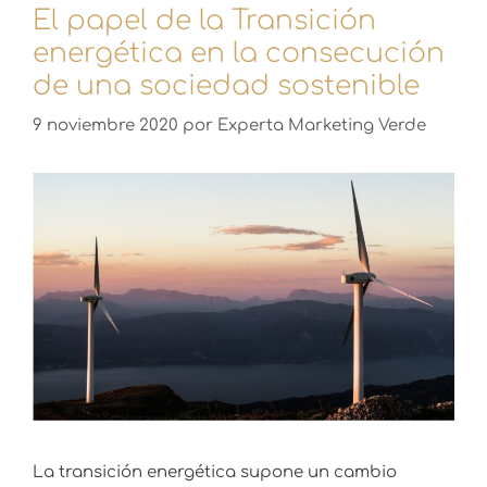
El papel de la Transición
energética en la consecución
de una sociedad sostenible
9 noviembre 2020
por
Experta Marketing Verde
La transición energética supone un cambio