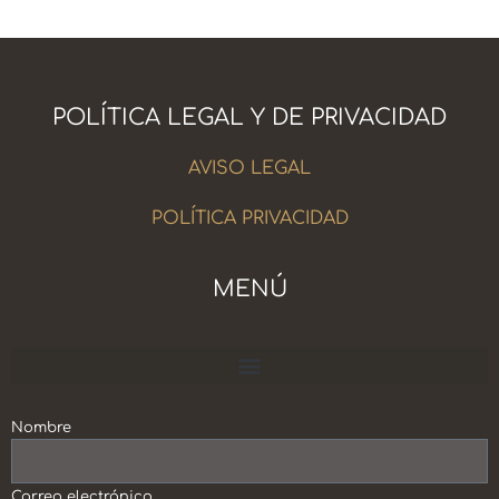
POLÍTICA LEGAL Y DE PRIVACIDAD
AVISO LEGAL
POLÍTICA PRIVACIDAD
MENÚ
Escuela Crecimiento Personal y Profesional
Nombre
Correo electrónico