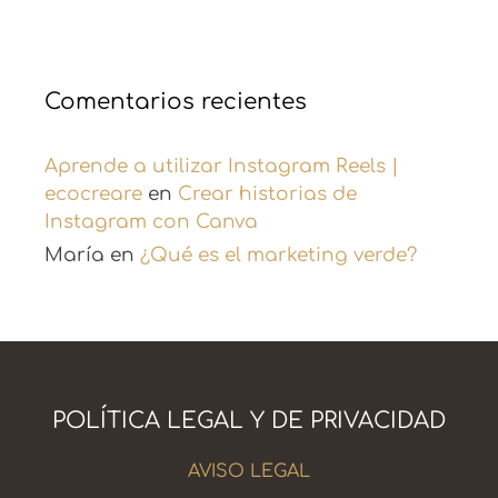
Comentarios recientes
Aprende a utilizar Instagram Reels |
ecocreare
en
Crear historias de
Instagram con Canva
María
en
¿Qué es el marketing verde?
POLÍTICA LEGAL Y DE PRIVACIDAD
AVISO LEGAL