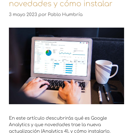
novedades y cómo instalar
3 mayo 2023
por
Pablo Humbría
En este artículo descubrirás qué es Google
Analytics y que novedades trae la nueva
actualización (Analytics 4), y cómo instalarlo.