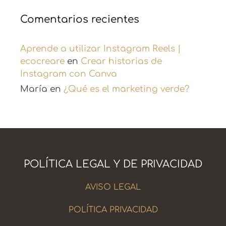
Comentarios recientes
Aprende a utilizar Instagram Reels |
ecocreare
en
Crear historias de
Instagram con Canva
María
en
¿Qué es el marketing verde?
POLÍTICA LEGAL Y DE PRIVACIDAD
AVISO LEGAL
POLÍTICA PRIVACIDAD