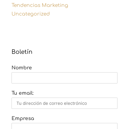
Tendencias Marketing
Uncategorized
Boletín
Nombre
Tu email:
Empresa