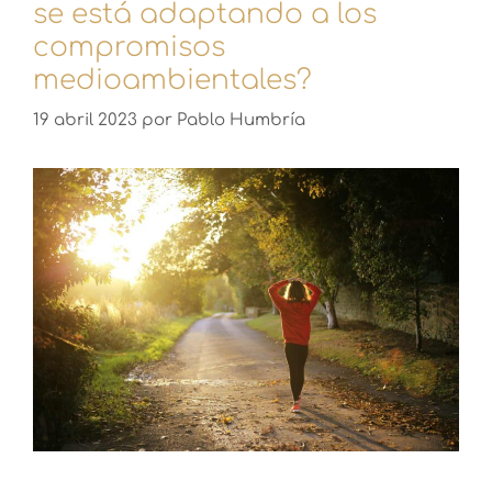
se está adaptando a los
compromisos
medioambientales?
19 abril 2023
por
Pablo Humbría