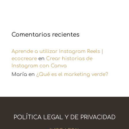
Comentarios recientes
Aprende a utilizar Instagram Reels |
ecocreare
en
Crear historias de
Instagram con Canva
María
en
¿Qué es el marketing verde?
POLÍTICA LEGAL Y DE PRIVACIDAD